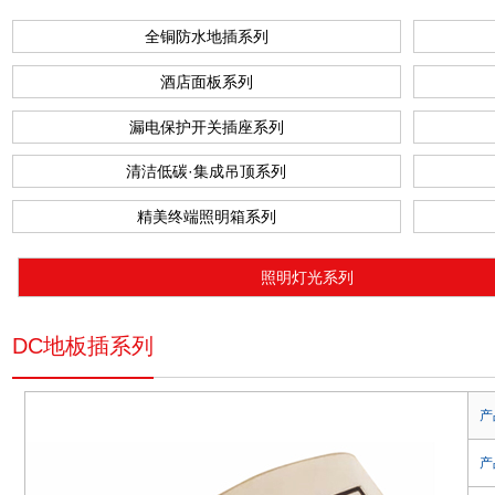
全铜防水地插系列
酒店面板系列
漏电保护开关插座系列
清洁低碳·集成吊顶系列
精美终端照明箱系列
照明灯光系列
DC地板插系列
产
产