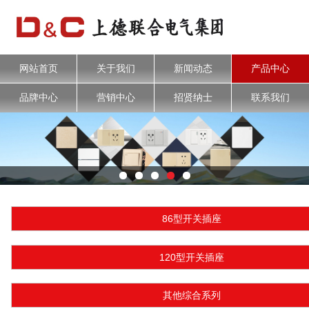
网站首页
关于我们
新闻动态
产品中心
品牌中心
营销中心
招贤纳士
联系我们
86型开关插座
120型开关插座
其他综合系列