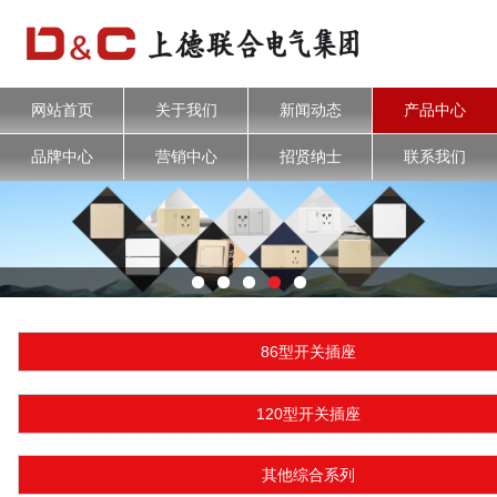
网站首页
关于我们
新闻动态
产品中心
品牌中心
营销中心
招贤纳士
联系我们
86型开关插座
120型开关插座
其他综合系列